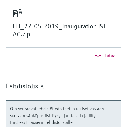
EH_27-05-2019_Inauguration IST
AG.zip
Lataa
Lehdistölista
Ota seuraavat lehdistötiedotteet ja uutiset vastaan
suoraan sähköpostiisi. Pysy ajan tasalla ja liity
Endress+Hauserin lehdistölistalle.