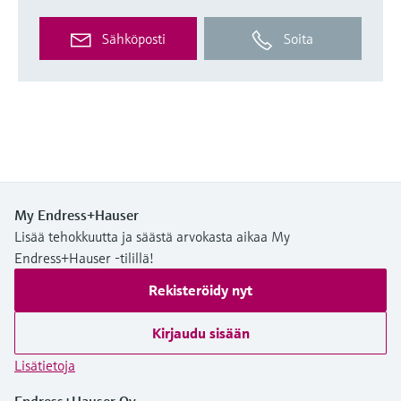
Sähköposti
Soita
My Endress+Hauser
Lisää tehokkuutta ja säästä arvokasta aikaa My
Endress+Hauser -tilillä!
Rekisteröidy nyt
Kirjaudu sisään
Lisätietoja
Endress+Hauser Oy