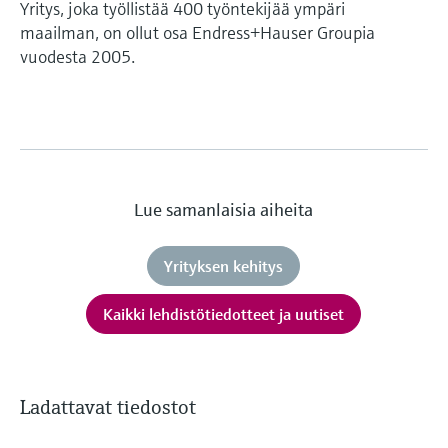
Yritys, joka työllistää 400 työntekijää ympäri
maailman, on ollut osa Endress+Hauser Groupia
vuodesta 2005.
Lue samanlaisia aiheita
Yrityksen kehitys
Kaikki lehdistötiedotteet ja uutiset
Ladattavat tiedostot