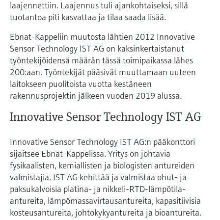
laajennettiin. Laajennus tuli ajankohtaiseksi, sillä
tuotantoa piti kasvattaa ja tilaa saada lisää.
Ebnat-Kappeliin muutosta lähtien 2012 Innovative
Sensor Technology IST AG on kaksinkertaistanut
työntekijöidensä määrän tässä toimipaikassa lähes
200:aan. Työntekijät pääsivät muuttamaan uuteen
laitokseen puolitoista vuotta kestäneen
rakennusprojektin jälkeen vuoden 2019 alussa.
Innovative Sensor Technology IST AG
Innovative Sensor Technology IST AG:n pääkonttori
sijaitsee Ebnat-Kappelissa. Yritys on johtavia
fysikaalisten, kemiallisten ja biologisten antureiden
valmistajia. IST AG kehittää ja valmistaa ohut- ja
paksukalvoisia platina- ja nikkeli-RTD-lämpötila-
antureita, lämpömassavirtausantureita, kapasitiivisia
kosteusantureita, johtokykyantureita ja bioantureita.