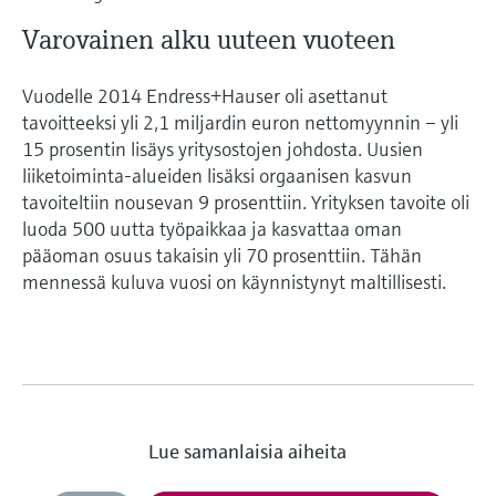
Varovainen alku uuteen vuoteen
Vuodelle 2014 Endress+Hauser oli asettanut
tavoitteeksi yli 2,1 miljardin euron nettomyynnin – yli
15 prosentin lisäys yritysostojen johdosta. Uusien
liiketoiminta-alueiden lisäksi orgaanisen kasvun
tavoiteltiin nousevan 9 prosenttiin. Yrityksen tavoite oli
luoda 500 uutta työpaikkaa ja kasvattaa oman
pääoman osuus takaisin yli 70 prosenttiin. Tähän
mennessä kuluva vuosi on käynnistynyt maltillisesti.
Lue samanlaisia aiheita