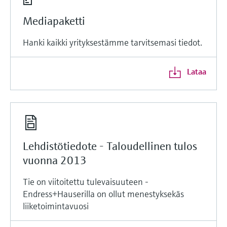
Mediapaketti
Hanki kaikki yrityksestämme tarvitsemasi tiedot.
Lataa
Lehdistötiedote - Taloudellinen tulos
vuonna 2013
Tie on viitoitettu tulevaisuuteen -
Endress+Hauserilla on ollut menestyksekäs
liiketoimintavuosi