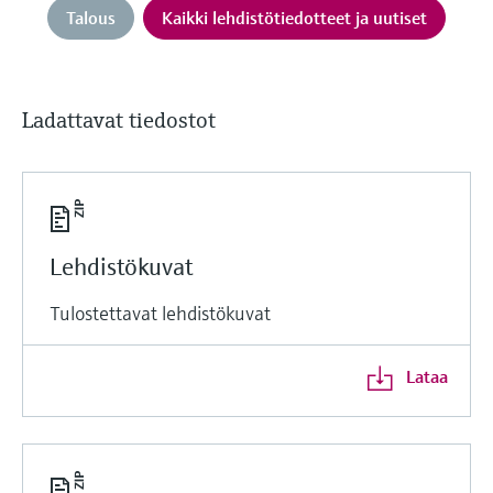
Talous
Kaikki lehdistötiedotteet ja uutiset
Ladattavat tiedostot
Lehdistökuvat
Tulostettavat lehdistökuvat
Lataa