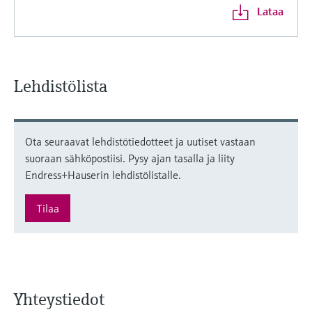
Lataa
Lehdistölista
Ota seuraavat lehdistötiedotteet ja uutiset vastaan
suoraan sähköpostiisi. Pysy ajan tasalla ja liity
Endress+Hauserin lehdistölistalle.
Tilaa
Yhteystiedot