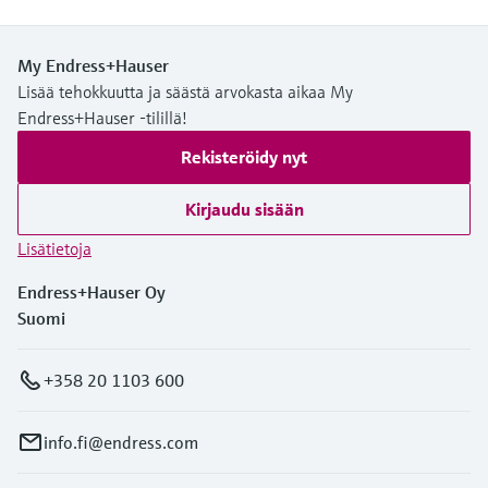
My Endress+Hauser
Lisää tehokkuutta ja säästä arvokasta aikaa My
Endress+Hauser -tilillä!
Rekisteröidy nyt
Kirjaudu sisään
Lisätietoja
Endress+Hauser Oy
Suomi
+358 20 1103 600
info.fi@endress.com