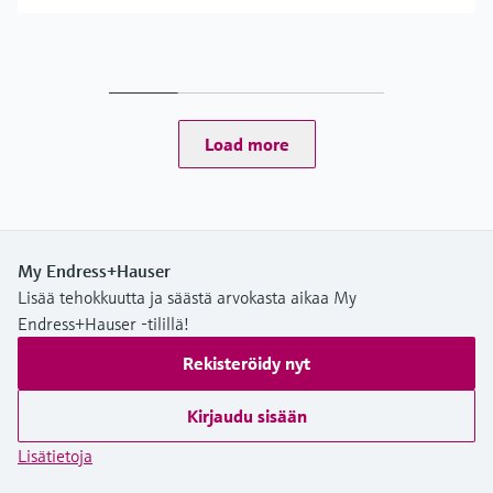
Load more
My Endress+Hauser
Lisää tehokkuutta ja säästä arvokasta aikaa My
Endress+Hauser -tilillä!
Rekisteröidy nyt
Kirjaudu sisään
Lisätietoja