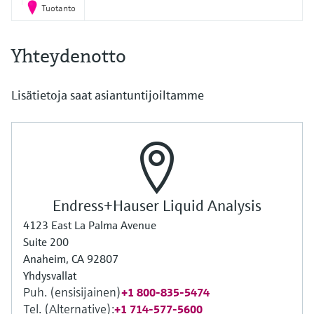
Tuotanto
Yhteydenotto
Lisätietoja saat asiantuntijoiltamme
Endress+Hauser Liquid Analysis
4123 East La Palma Avenue
Suite 200
Anaheim, CA 92807
Yhdysvallat
Puh. (ensisijainen)
+1 800-835-5474
Tel. (Alternative):
+1 714-577-5600