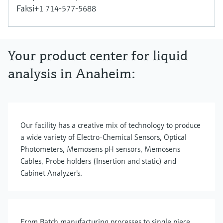
Faksi
+1 714-577-5688
Your product center for liquid
analysis in Anaheim:
Our facility has a creative mix of technology to produce
a wide variety of Electro-Chemical Sensors, Optical
Photometers, Memosens pH sensors, Memosens
Cables, Probe holders (Insertion and static) and
Cabinet Analyzer's.
From Batch manufacturing processes to single piece