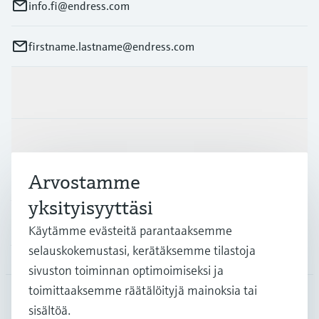
info.fi@endress.com
firstname.lastname@endress.com
Tuotteet ja palvelut
Teollisuudenalat
Arvostamme
Asiakastuki
yksityisyyttäsi
Käytämme evästeitä parantaaksemme
Yritys
selauskokemustasi, kerätäksemme tilastoja
sivuston toiminnan optimoimiseksi ja
toimittaaksemme räätälöityjä mainoksia tai
sisältöä.
FIN
•
Suomi