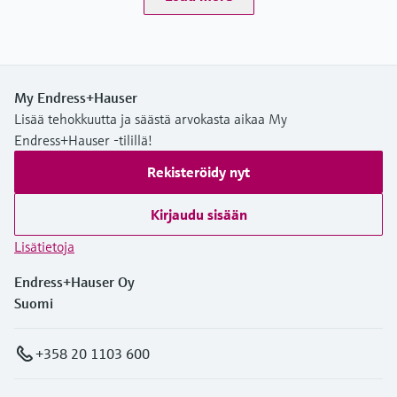
My Endress+Hauser
Lisää tehokkuutta ja säästä arvokasta aikaa My
Endress+Hauser -tilillä!
Rekisteröidy nyt
Kirjaudu sisään
Lisätietoja
Endress+Hauser Oy
Suomi
+358 20 1103 600