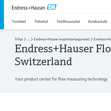
Tuotteet
Palvelut
Teollisuusalat
Asiakastuki
Yritys
...
Endress+Hauser maailmanlaajuisesti
Endress+Ha
Endress+Hauser Flo
Switzerland
Your product center for flow measuring technology