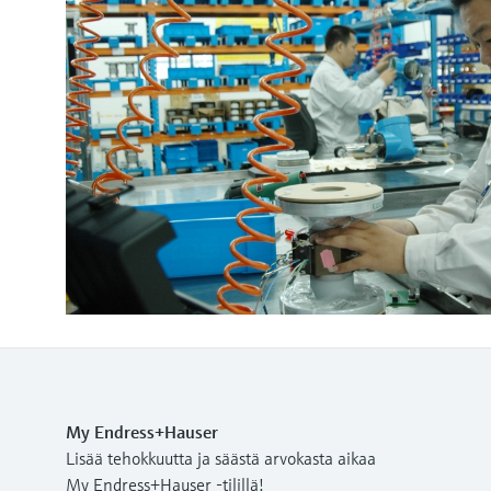
My Endress+Hauser
Lisää tehokkuutta ja säästä arvokasta aikaa
My Endress+Hauser -tilillä!