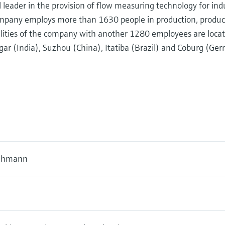
leader in the provision of flow measuring technology for indu
company employs more than 1630 people in production, prod
lities of the company with another 1280 employees are locat
 (India), Suzhou (China), Itatiba (Brazil) and Coburg (Ge
Lehmann