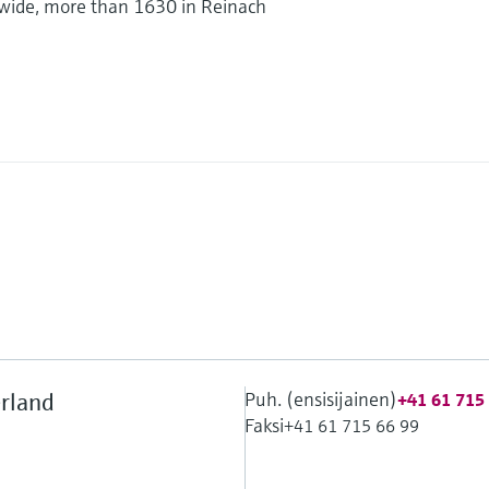
wide, more than 1630 in Reinach
Puh. (ensisijainen)
rland
+41 61 715
Faksi
+41 61 715 66 99