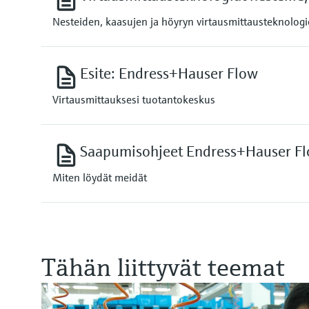
Nesteiden, kaasujen ja höyryn virtausmittausteknologi
Esite: Endress+Hauser Flow
Virtausmittauksesi tuotantokeskus
Saapumisohjeet Endress+Hauser Flo
Miten löydät meidät
Tähän liittyvät teemat