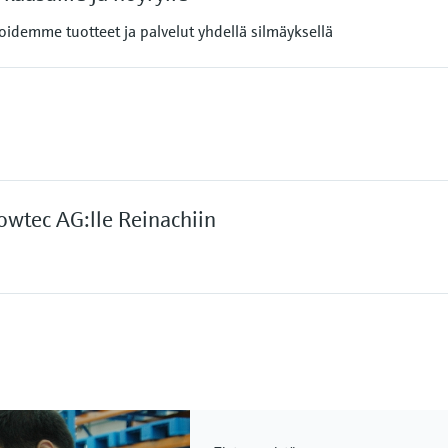
oidemme tuotteet ja palvelut yhdellä silmäyksellä
wtec AG:lle Reinachiin