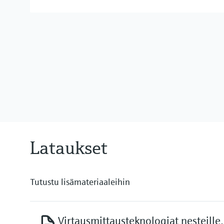
Lataukset
Tutustu lisämateriaaleihin
Virtausmittausteknologiat nesteille, 