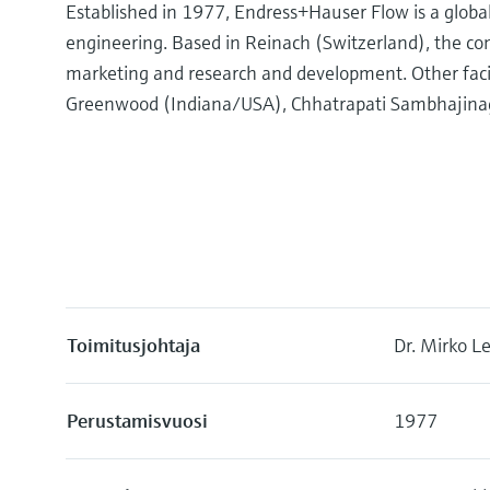
Established in 1977, Endress+Hauser Flow is a global 
engineering. Based in Reinach (Switzerland), the 
marketing and research and development. Other faci
Greenwood (Indiana/USA), Chhatrapati Sambhajinagar
Toimitusjohtaja
Dr. Mirko 
Perustamisvuosi
1977