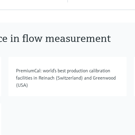
ce in flow measurement
PremiumCal: world’s best production calibration
facilities in Reinach (Switzerland) and Greenwood
(USA)