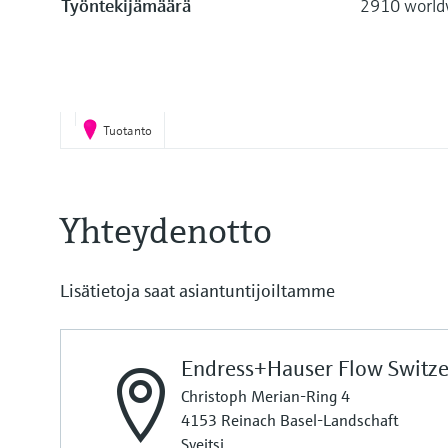
Työntekijämäärä
2910 world
Tuotanto
Yhteydenotto
Lisätietoja saat asiantuntijoiltamme
Endress+Hauser Flow Switze
Christoph Merian-Ring 4
4153 Reinach Basel-Landschaft
Sveitsi