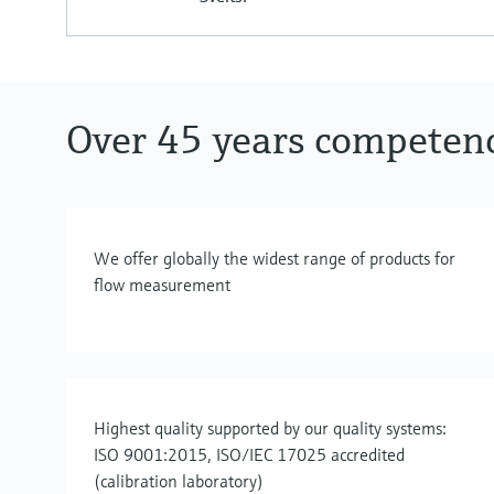
Over 45 years competen
We offer globally the widest range of products for
flow measurement
Highest quality supported by our quality systems:
ISO 9001:2015, ISO/IEC 17025 accredited
(calibration laboratory)