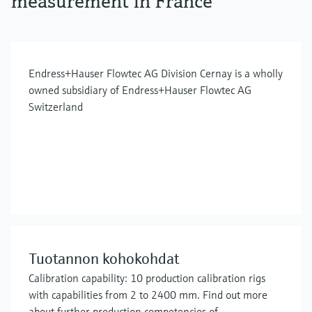
measurement in France
Endress+Hauser Flowtec AG Division Cernay is a wholly
owned subsidiary of Endress+Hauser Flowtec AG
Switzerland
Tuotannon kohokohdat
Calibration capability: 10 production calibration rigs
with capabilities from 2 to 2400 mm. Find out more
about further production competencies of