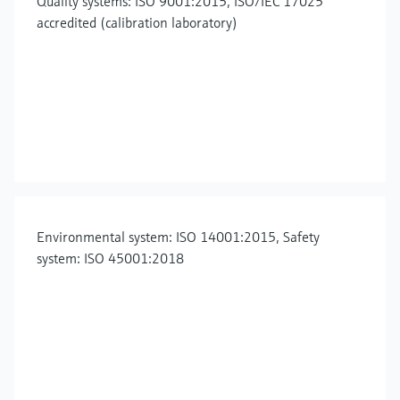
Quality systems: ISO 9001:2015, ISO/IEC 17025
accredited (calibration laboratory)
Environmental system: ISO 14001:2015, Safety
system: ISO 45001:2018