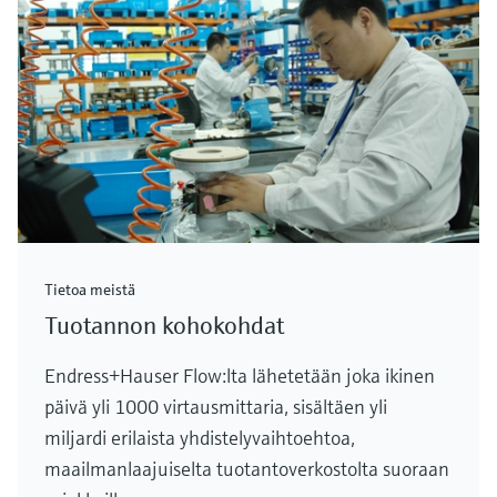
Tietoa meistä
Tuotannon kohokohdat
Endress+Hauser Flow:lta lähetetään joka ikinen
päivä yli 1000 virtausmittaria, sisältäen yli
miljardi erilaista yhdistelyvaihtoehtoa,
maailmanlaajuiselta tuotantoverkostolta suoraan