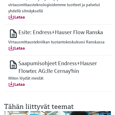
virtausmittausteknologioidemme tuotteet ja palvelut
yhdellä silmäyksellä
Lataa
Esite: Endress+Hauser Flow Ranska
Virtausmittaustekniikan tuotantokeskuksesi Ranskassa
Lataa
Saapumisohjeet Endress+Hauser
Flowtec AG:lle Cernay'hin
Miten löydät meidät
Lataa
Tähän liittyvät teemat