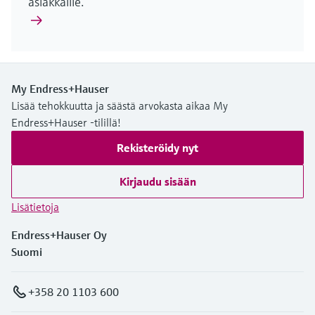
asiakkaille.
My Endress+Hauser
Lisää tehokkuutta ja säästä arvokasta aikaa My
Endress+Hauser -tilillä!
Rekisteröidy nyt
Kirjaudu sisään
Lisätietoja
Endress+Hauser Oy
Suomi
+358 20 1103 600