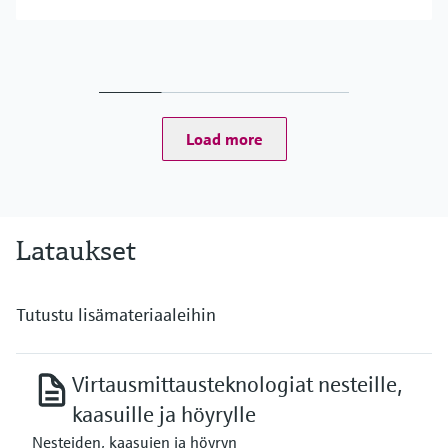
Load more
Lataukset
Tutustu lisämateriaaleihin
Virtausmittausteknologiat nesteille,
kaasuille ja höyrylle
Nesteiden, kaasujen ja höyryn