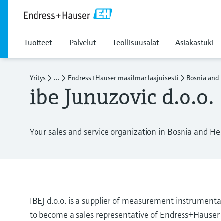
Tuotteet
Palvelut
Teollisuusalat
Asiakastuki
Yritys
...
Endress+Hauser maailmanlaajuisesti
Bosnia and
ibe Junuzovic d.o.o.
Your sales and service organization in Bosnia and H
IBEJ d.o.o. is a supplier of measurement instrumentat
to become a sales representative of Endress+Hauser