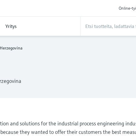
Online-ty
Yritys
 Herzegovina
erzegovina
ion and solutions for the industrial process engineering indus
 because they wanted to offer their customers the best meas