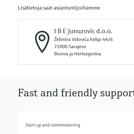
Lisätietoja saat asiantuntijoiltamme
I B E Junuzovic d.o.o.
Želimira Vidovića Kelija 4A/6
71000 Sarajevo
Bosnia ja Hertsegovina
Fast and friendly suppor
Start up and commissioning