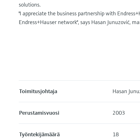
solutions.
"I appreciate the business partnership with Endres
Endress+Hauser network", says Hasan Junuzović, man
Toimitusjohtaja
Hasan Junu
Perustamisvuosi
2003
Työntekijämäärä
18