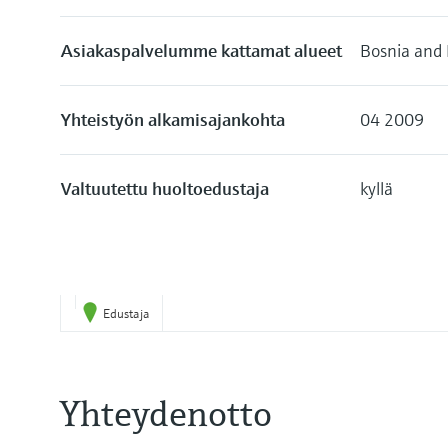
Asiakaspalvelumme kattamat alueet
Bosnia and
Yhteistyön alkamisajankohta
04 2009
Valtuutettu huoltoedustaja
kyllä
Edustaja
Yhteydenotto