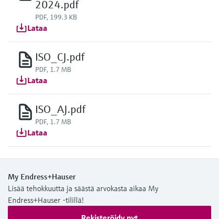
2024.pdf
PDF, 199.3 KB
Lataa
ISO_CJ.pdf
PDF, 1.7 MB
Lataa
ISO_AJ.pdf
PDF, 1.7 MB
Lataa
My Endress+Hauser
Lisää tehokkuutta ja säästä arvokasta aikaa My
Endress+Hauser -tilillä!
Rekisteröidy nyt