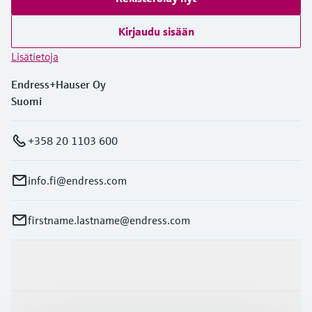
Kirjaudu sisään
Lisätietoja
Endress+Hauser Oy
Suomi
+358 20 1103 600
info.fi@endress.com
firstname.lastname@endress.com
Tuotteet ja palvelut