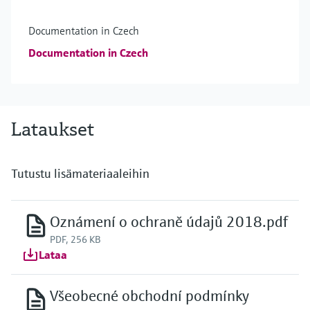
Documentation in Czech
Documentation in Czech
Lataukset
Tutustu lisämateriaaleihin
Oznámení o ochraně údajů 2018.pdf
PDF, 256 KB
Lataa
Všeobecné obchodní podmínky