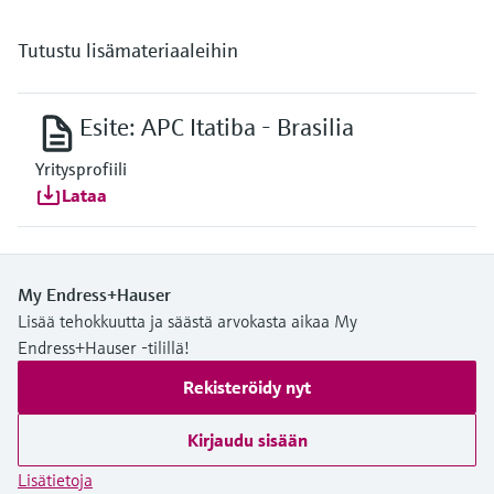
Tutustu lisämateriaaleihin
Esite: APC Itatiba - Brasilia
Yritysprofiili
Lataa
My Endress+Hauser
Lisää tehokkuutta ja säästä arvokasta aikaa My
Endress+Hauser -tilillä!
Rekisteröidy nyt
Kirjaudu sisään
Lisätietoja